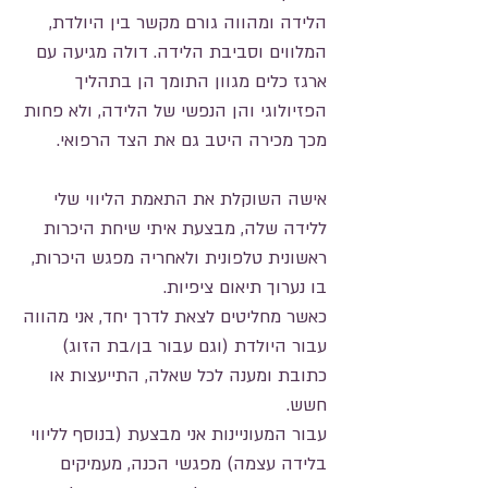
הלידה ומהווה גורם מקשר בין היולדת,
המלווים וסביבת הלידה. דולה מגיעה עם
ארגז כלים מגוון התומך הן בתהליך
הפזיולוגי והן הנפשי של הלידה, ולא פחות
מכך מכירה היטב גם את הצד הרפואי.
אישה השוקלת את התאמת הליווי שלי
ללידה שלה, מבצעת איתי שיחת היכרות
ראשונית טלפונית ולאחריה מפגש היכרות,
בו נערוך תיאום ציפיות.
כאשר מחליטים לצאת לדרך יחד, אני מהווה
עבור היולדת (וגם עבור בן/בת הזוג)
כתובת ומענה לכל שאלה, התייעצות או
חשש.
עבור המעוניינות אני מבצעת (בנוסף לליווי
בלידה עצמה) מפגשי הכנה, מעמיקים